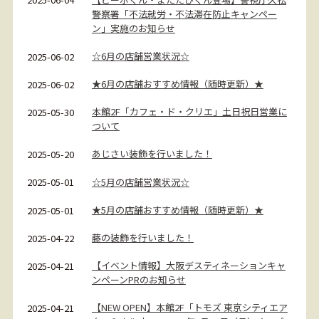
警察署「不法就労・不法滞在防止キャンペー
ン」実施のお知らせ
☆6月の店舗営業状況☆
2025-06-02
★6月の店舗おすすめ情報（随時更新）★
2025-06-02
本館2F「カフェ・ド・クリエ」土日祝日営業に
2025-05-30
ついて
あじさい装飾を行いました！
2025-05-20
☆5月の店舗営業状況☆
2025-05-01
★5月の店舗おすすめ情報（随時更新）★
2025-05-01
藤の装飾を行いました！
2025-04-22
【イベント情報】大阪デスティネーションキャ
2025-04-21
ンペーンPRのお知らせ
【NEW OPEN】本館2F「トモズ 東京シティエア
2025-04-21