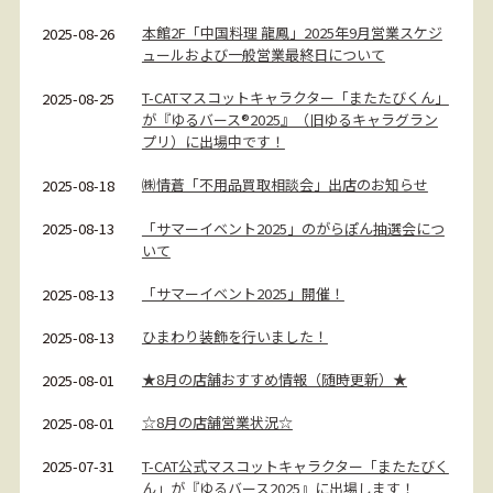
本館2F「中国料理 龍鳳」2025年9月営業スケジ
2025-08-26
ュールおよび一般営業最終日について
T-CATマスコットキャラクター「またたびくん」
2025-08-25
が『ゆるバース®2025』（旧ゆるキャラグラン
プリ）に出場中です！
㈱情蒼「不用品買取相談会」出店のお知らせ
2025-08-18
「サマーイベント2025」のがらぽん抽選会につ
2025-08-13
いて
「サマーイベント2025」開催！
2025-08-13
ひまわり装飾を行いました！
2025-08-13
★8月の店舗おすすめ情報（随時更新）★
2025-08-01
☆8月の店舗営業状況☆
2025-08-01
T-CAT公式マスコットキャラクター「またたびく
2025-07-31
ん」が『ゆるバース2025』に出場します！