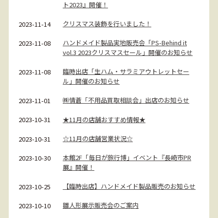
ト2023』開催！
クリスマス装飾を行いました！
2023-11-14
ハンドメイド製品実地販売会「PS-Behind it
2023-11-08
vol.3 2023クリスマスセール」開催のお知らせ
臨時出店「生ハム・サラミアウトレットセー
2023-11-08
ル」開催のお知らせ
㈱情蒼「不用品買取相談会」出店のお知らせ
2023-11-01
★11月の店舗おすすめ情報★
2023-10-31
☆11月の店舗営業状況☆
2023-10-31
本館2F「毎日が旅行博」イベント『長崎市PR
2023-10-30
展』開催！
【臨時出店】ハンドメイド製品販売のお知らせ
2023-10-25
雛人形展示販売会のご案内
2023-10-10