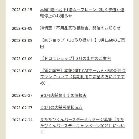
本館1階～地下1階ムーブレーン（動く歩道）運
2023-03-15
転停止のお知らせ
㈱情蒼「不用品買取相談会」開催のお知らせ
2023-03-09
【auショップ（UQ取り扱い）】3月出店のご案
2023-03-09
内
【ドコモショップ】3月の出店のご案内
2023-03-09
【貸会議室】本館2階T-CATホールA・Bの新料金
2023-03-08
プランについて（長期利用ご希望の方におすす
め）
★3月店舗おすすめ情報★
2023-02-27
☆3月の店舗営業状況☆
2023-02-27
またたびくんバースデーメッセージ募集（また
2023-02-24
たびくんバースデーキャンペーン2023）につい
て