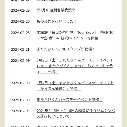
☆3月の店舗営業状況☆
2024-02-29
桜の装飾を行いました！
2024-02-26
本館2F「毎日が旅行博」Tour Expo｜『横浜市』
2024-02-26
ほか全8都市の観光PRイベントを開催！
またたびくんLINEスタンプが登場！
2024-02-21
3月2日（土）またたびくんバースデーイベント
2024-02-09
TCAT「またたびくん」×YCAT「CATY（キャテ
ィ）」登場！
3月2日（土）またたびくんバースデーイベント
2024-02-09
「がらぽん抽選会」開催！
またたびくんバースデーイベント開催！
2024-02-09
2024年2月5日～2月6日の降雪に伴うリムジンバ
2024-02-05
ス運行状況について