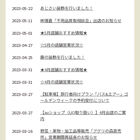
あじさい装飾を行いました！
2023-05-22
㈱情蒼「不用品買取相談会」出店のお知らせ
2023-05-11
★5月店舗おすすめ情報★
2023-05-01
☆5月の店舗営業状況☆
2023-04-27
藤の装飾を行いました！
2023-04-25
★4月店舗おすすめ情報★
2023-03-31
☆4月の店舗営業状況☆
2023-03-31
【駐車場】旅行者向けプラン「バス&エアー」ゴ
2023-03-27
ールデンウィークの予約受付について
【auショップ（UQ取り扱い）】4月出店のご案
2023-03-27
内
野菜・果物・加工品等販売「アグリの森直売
2023-03-16
所」営業期間再延長のお知らせ