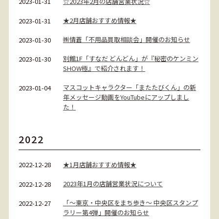
☆2023年2月の店舗営業状況☆
2023-01-31
★2月店舗おすすめ情報★
2023-01-31
㈱情蒼「不用品買取相談会」開催のお知らせ
2023-01-30
別館1F「すなだ どんどん」が『秘密のケンミン
2023-01-30
SHOW極』で紹介されます！
マスコットキャラクター「またたびくん」の新
2023-01-04
年メッセージ動画をYouTubeにアップしまし
た！
2022
★1月店舗おすすめ情報★
2022-12-28
2023年1月の店舗営業状況について
2022-12-28
「～東京・中央区をまち歩き～ 中央区スタンプ
2022-12-27
ラリー第4弾」開催のお知らせ