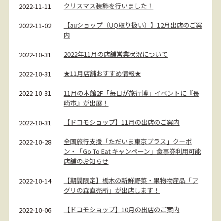
クリスマス装飾を行いました！
2022-11-11
【auショップ（UQ取り扱い）】12月出店のご案
2022-11-02
内
2022年11月の店舗営業状況について
2022-10-31
★11月店舗おすすめ情報★
2022-10-31
11月の本館2F「毎日が旅行博」イベントに『長
2022-10-31
崎市』が出展！
【ドコモショップ】11月の出店のご案内
2022-10-31
全国旅行支援「ただいま東京プラス」クーポ
2022-10-28
ン・「Go To Eat キャンペーン」食事券利用可能
店舗のお知らせ
【期間限定】栃木の新鮮野菜・果物物産品「ア
2022-10-14
グリの森直売所」が出店します！
【ドコモショップ】10月の出店のご案内
2022-10-06