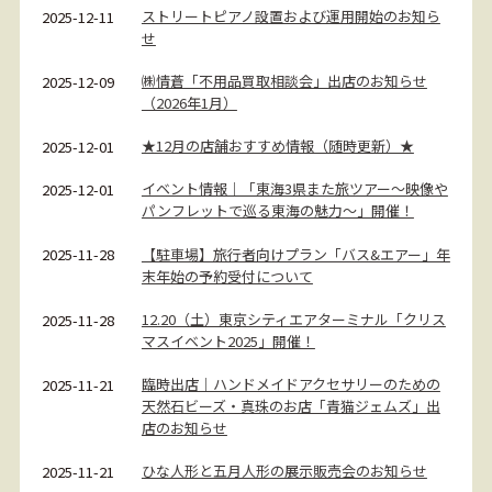
ストリートピアノ設置および運用開始のお知ら
2025-12-11
せ
㈱情蒼「不用品買取相談会」出店のお知らせ
2025-12-09
（2026年1月）
★12月の店舗おすすめ情報（随時更新）★
2025-12-01
イベント情報｜「東海3県また旅ツアー～映像や
2025-12-01
パンフレットで巡る東海の魅力～」開催！
【駐車場】旅行者向けプラン「バス&エアー」年
2025-11-28
末年始の予約受付について
12.20（土）東京シティエアターミナル「クリス
2025-11-28
マスイベント2025」開催！
臨時出店｜ハンドメイドアクセサリーのための
2025-11-21
天然石ビーズ・真珠のお店「青猫ジェムズ」出
店のお知らせ
ひな人形と五月人形の展示販売会のお知らせ
2025-11-21