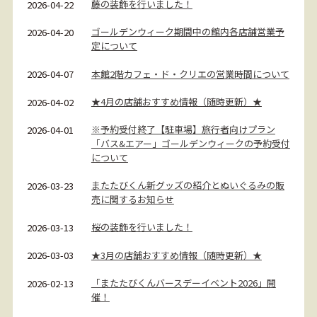
藤の装飾を行いました！
2026-04-22
ゴールデンウィーク期間中の館内各店舗営業予
2026-04-20
定について
本館2階カフェ・ド・クリエの営業時間について
2026-04-07
★4月の店舗おすすめ情報（随時更新）★
2026-04-02
※予約受付終了【駐車場】旅行者向けプラン
2026-04-01
「バス&エアー」ゴールデンウィークの予約受付
について
またたびくん新グッズの紹介とぬいぐるみの販
2026-03-23
売に関するお知らせ
桜の装飾を行いました！
2026-03-13
★3月の店舗おすすめ情報（随時更新）★
2026-03-03
「またたびくんバースデーイベント2026」開
2026-02-13
催！