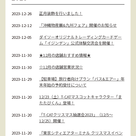
正月装飾を行いました！
2023-12-26
「沖縄物産展&九州フェア」開催のお知らせ
2023-12-12
ダイソーオリジナルトレーディングカードゲー
2023-12-05
ム「イジンデン」公式体験交流会を開催！
★12月の店舗おすすめ情報★
2023-11-30
☆12月の店舗営業状況☆
2023-11-30
【駐車場】旅行者向けプラン「バス&エアー」年
2023-11-29
末年始の予約受付について
12/23（土）T-CATマスコットキャラクター「ま
2023-11-20
たたびくん」登場！
「T-CATクリスマス抽選会2023」（12/5～
2023-11-20
12/25）開催！
『東京シティエアターミナル クリスマスイベン
2023-11-20