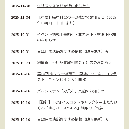
クリスマス装飾を行いました！
2025-11-20
【重要】駐車料金の一部改定のお知らせ（2025
2025-11-04
年12月1日（日）より）
イベント情報｜長崎市・北九州市・横浜市PR展
2025-10-31
のお知らせ
★11月の店舗おすすめ情報（随時更新）★
2025-10-31
㈱情蒼「不用品買取相談会」出店のお知らせ
2025-10-24
第10回 タクシー運転手「英語おもてなしコンテ
2025-10-16
スト」チャンピオン大会開催
パルシステム「野菜市」実施のお知らせ
2025-10-16
【御礼】T-CATマスコットキャラクターまたたび
2025-10-10
くん「ゆるバース®2025」結果のご報告
★10月の店舗おすすめ情報（随時更新）★
2025-10-10