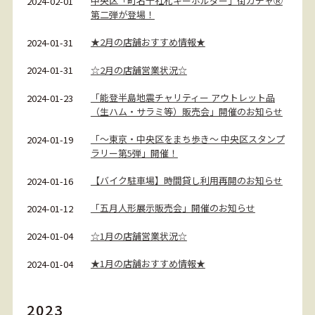
中央区「町名千社札キーホルダー」街ガチャⓇ
2024-02-01
第二弾が登場！
★2月の店舗おすすめ情報★
2024-01-31
☆2月の店舗営業状況☆
2024-01-31
「能登半島地震チャリティー アウトレット品
2024-01-23
（生ハム・サラミ等）販売会」開催のお知らせ
「～東京・中央区をまち歩き～ 中央区スタンプ
2024-01-19
ラリー第5弾」開催！
【バイク駐車場】時間貸し利用再開のお知らせ
2024-01-16
「五月人形展示販売会」開催のお知らせ
2024-01-12
☆1月の店舗営業状況☆
2024-01-04
★1月の店舗おすすめ情報★
2024-01-04
2023