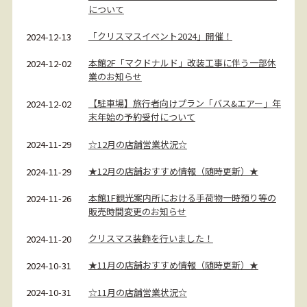
について
「クリスマスイベント2024」開催！
2024-12-13
本館2F「マクドナルド」改装工事に伴う一部休
2024-12-02
業のお知らせ
【駐車場】旅行者向けプラン「バス&エアー」年
2024-12-02
末年始の予約受付について
☆12月の店舗営業状況☆
2024-11-29
★12月の店舗おすすめ情報（随時更新）★
2024-11-29
本館1F観光案内所における手荷物一時預り等の
2024-11-26
販売時間変更のお知らせ
クリスマス装飾を行いました！
2024-11-20
★11月の店舗おすすめ情報（随時更新）★
2024-10-31
☆11月の店舗営業状況☆
2024-10-31