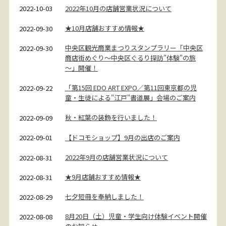
2022年10月の店舗営業状況について
2022-10-03
★10月店舗おすすめ情報★
2022-09-30
中央区観光商業まつりスタンプラリー「中央区
2022-09-30
商店街めぐり～中央区ぐるり探訪"体験"の旅
～」開催！
「第15回 EDO ART EXPO／第11回東京都の児
2022-09-22
童・生徒による"江戸"書道展」会場のご案内
秋・紅葉の装飾を行いました！
2022-09-09
【ドコモショップ】9月の出店のご案内
2022-09-01
2022年9月の店舗営業状況について
2022-08-31
★9月店舗おすすめ情報★
2022-08-31
七夕短冊を奉納しました！
2022-08-29
8月20日（土）児童・学生向け体験イベント開催
2022-08-08