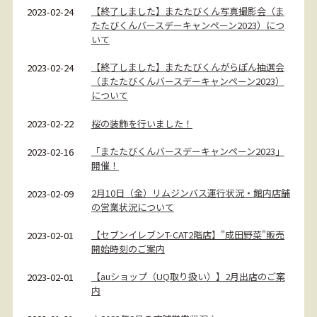
【終了しました】またたびくん写真撮影会（ま
2023-02-24
たたびくんバースデーキャンペーン2023）につ
いて
【終了しました】またたびくんがらぽん抽選会
2023-02-24
（またたびくんバースデーキャンペーン2023）
について
桜の装飾を行いました！
2023-02-22
「またたびくんバースデーキャンペーン2023」
2023-02-16
開催！
2月10日（金）リムジンバス運行状況・館内店舗
2023-02-09
の営業状況について
【セブンイレブンT-CAT2階店】"成田野菜"販売
2023-02-01
開始時刻のご案内
【auショップ（UQ取り扱い）】2月出店のご案
2023-02-01
内