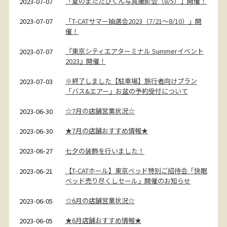
「夏のまたたびくん写真撮影会（8/5）」開催！
2023-07-07
「T-CATサマー抽選会2023（7/21～8/10）」開
2023-07-07
催！
『東京シティエアターミナル Summerイベント
2023-07-07
2023』開催！
※終了しました【駐車場】旅行者向けプラン
2023-07-03
「バス&エアー」お盆の予約受付について
☆7月の店舗営業状況☆
2023-06-30
★7月の店舗おすすめ情報★
2023-06-30
七夕の装飾を行いました！
2023-06-27
【T-CATホール】東京ベッド特別ご招待会「快眠
2023-06-21
ベッド売り尽くしセール」開催のお知らせ
☆6月の店舗営業状況☆
2023-06-05
★6月店舗おすすめ情報★
2023-06-05