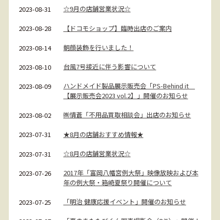
☆9月の店舗営業状況☆
2023-08-31
【ドコモショップ】臨時出店のご案内
2023-08-28
朝顔装飾を行いました！
2023-08-14
台風7号接近に伴う影響について
2023-08-10
ハンドメイド製品展示販売会「PS-Behind it
2023-08-09
【展示販売会2023 vol.2】」開催のお知らせ
㈱情蒼「不用品買取相談会」出店のお知らせ
2023-08-02
★8月の店舗おすすめ情報★
2023-07-31
☆8月の店舗営業状況☆
2023-07-31
2017年「富岡八幡宮例大祭」映像放映および本
2023-07-26
年の例大祭・箱崎夏祭り開催について
「明治 健康応援イベント」開催のお知らせ
2023-07-25