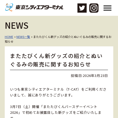
メ
ニ
ュ
NEWS
ー
を
開
HOME
NEWS一覧
またたびくん新グッズの紹介とぬいぐるみの販売に関するお
›
›
く
知らせ
またたびくん新グッズの紹介とぬい
ぐるみの販売に関するお知らせ
投稿日:
2026年3月23日
いつも東京シティエアターミナル（T-CAT）をご利用くださ
いまして、誠にありがとうございます。
3月7日（土）開催「またたびくんバースデーイベント
2026」で初めてお披露目した新グッズをご紹介いたしま