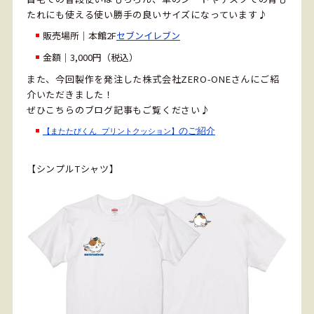
たれにも使える使い勝手の良いサイズになっています♪
販売場所｜本館2F
セブンイレブン
金額｜3,000円（税込）
また、今回製作を発注した株式会社ZERO-ONEさんにご紹
介いただきました！
ぜひこちらのブログ記事もご覧ください♪
のご紹介
【またたびくん 
プリントクッション】
【シンプルTシャツ】