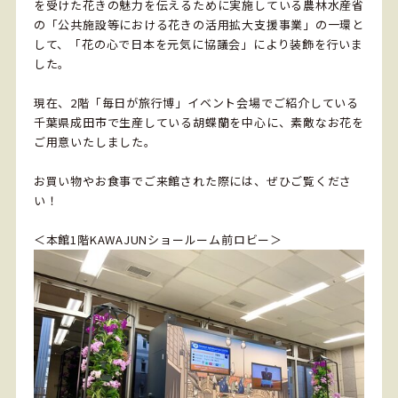
を受けた花きの魅力を伝えるために実施している農林水産省
の「公共施設等における花きの活用拡大支援事業」の一環と
して、「花の心で日本を元気に協議会」により装飾を行いま
した。
現在、2階「毎日が旅行博」イベント会場でご紹介している
千葉県成田市で生産している胡蝶蘭を中心に、素敵なお花を
ご用意いたしました。
お買い物やお食事でご来館された際には、ぜひご覧くださ
い！
＜本館1階KAWAJUNショールーム前ロビー＞