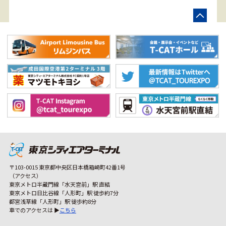
〒103-0015 東京都中央区日本橋箱崎町42番1号
（アクセス）
東京メトロ半蔵門線「水天宮前」駅 直結
東京メトロ日比谷線「人形町」駅 徒歩約7分
都営浅草線「人形町」駅 徒歩約8分
車でのアクセスは ▶
こちら