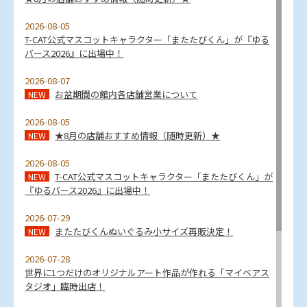
2026-08-05
T-CAT公式マスコットキャラクター「またたびくん」が『ゆる
バース2026』に出場中！
2026-08-07
お盆期間の館内各店舗営業について
NEW
2026-08-05
★8月の店舗おすすめ情報（随時更新）★
NEW
2026-08-05
T-CAT公式マスコットキャラクター「またたびくん」が
NEW
『ゆるバース2026』に出場中！
2026-07-29
またたびくんぬいぐるみ小サイズ再販決定！
NEW
2026-07-28
世界に1つだけのオリジナルアート作品が作れる「マイベアス
タジオ」臨時出店！