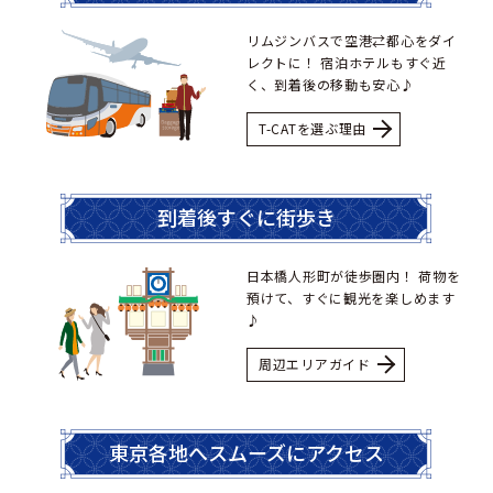
リムジンバスで空港⇄都心をダイ
レクトに！
宿泊ホテルもすぐ近
く、到着後の移動も安心♪
T-CATを選ぶ理由
到着後すぐに街歩き
日本橋人形町が徒歩圏内！
荷物を
預けて、すぐに観光を楽しめます
♪
周辺エリアガイド
東京各地へスムーズにアクセス