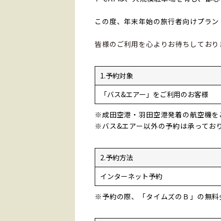
この度、年末年始の旅行者向けプラン
皆様のご利用を心よりお待ちしており
1.予約対象
「バス&エアー」をご利用のお客様
※成田空港・羽田空港発着の航空機を
※バス&エアー以外の予約は承ってお
2.予約方法
インターネット予約
※予約の際、「タイムズのＢ」の無料