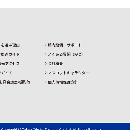
ATを選ぶ理由
館内設備・サポート
AT周辺ガイド
よくある質問（FAQ）
観光アクセス
会社概要
アガイド
マスコットキャラクター
場/貸会議室/撮影等
個人情報保護方針
Copyright © Tokyo City Air Terminal Co.,Ltd. All Rights Reserved.