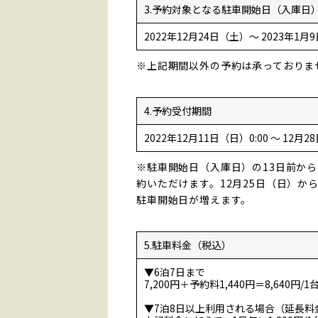
3.予約対象となる駐車開始日（入庫日
2022年12月24日（土）～ 2023年1
※上記期間以外の予約は承っておりま
4.予約受付期間
2022年12月11日（日）0:00 ～ 12月2
※駐車開始日（入庫日）の13日前から
約いただけます。12月25日（日）か
駐車開始日が増えます。
5.駐車料金（税込）
▼6泊7日まで
7,200円＋予約料1,440円＝8,640円/1
▼7泊8日以上利用される場合（延長料