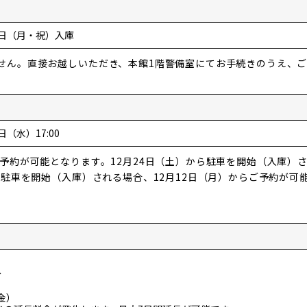
）
月9日（月・祝）入庫
せん。直接お越しいただき、本館1階警備室にてお手続きのうえ、
8日（水）17:00
予約が可能となります。12月24日（土）から駐車を開始（入庫）さ
ら駐車を開始（入庫）される場合、12月12日（月）からご予約が可
台
金）