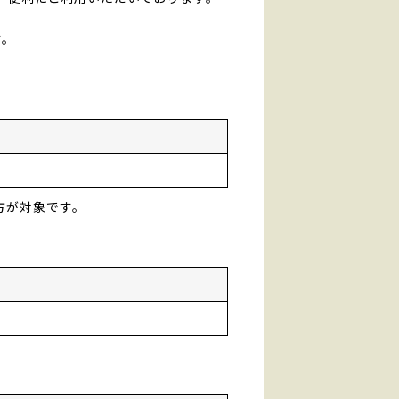
す。
方が対象です。