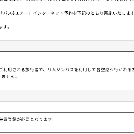
「バス&エアー」インターネット予約を下記のとおり実施いたしま
ます。
ご利用される旅行者で、リムジンバスを利用して各空港へ行かれる
りません。
会員登録が必要となります。