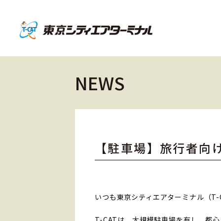
NEWS
【駐車場】旅行者向
いつも東京シティエアターミナル（T-
T-CATは、大規模駐車場を有し、