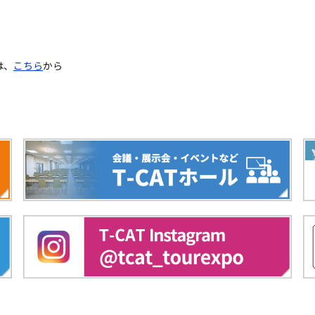
は、
こちら
から