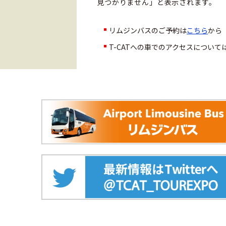
見つかりません」と表示されます。
リムジンバスのご予約は
こちら
から
T-CATへの車でのアクセスについて