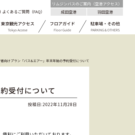
リムジンバスのご案内（空港アクセス）
よくあるご質問（FAQ）
成田空港
羽田空港
東京観光アクセス
フロアガイド
駐車場・その他
Tokyo Accese
Floor Guide
PARKING & OTHERS
行者向けプラン「バス&エアー」年末年始の予約受付について
予約受付について
投稿日:
2022年11月28日
。
て、便利にご利用いただいております。