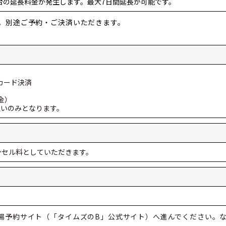
/1台の延長料金が発生します。最大7日間延長が可能です。
。別途ご予約・ご決済いただきます。
カード決済
金）
払いのみとなります。
ンセル料としていただきます。
場予約サイト（「タイムズのB」公式サイト）へ進んでください。