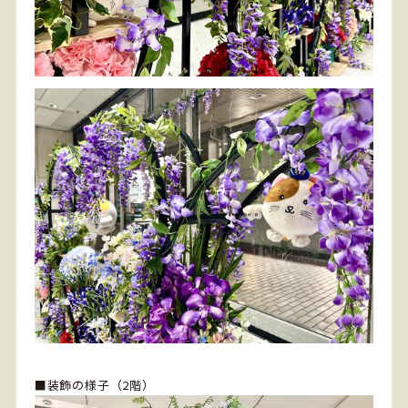
■装飾の様子（2階）