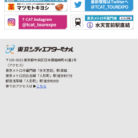
〒103-0015 東京都中央区日本橋箱崎町42番1号
（アクセス）
東京メトロ半蔵門線「水天宮前」駅 直結
東京メトロ日比谷線「人形町」駅 徒歩約7分
都営浅草線「人形町」駅 徒歩約8分
車でのアクセスは ▶
こちら