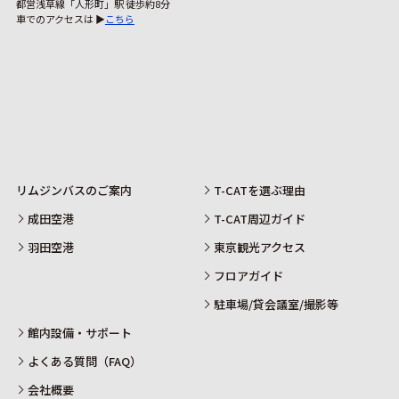
都営浅草線「人形町」駅 徒歩約8分
車でのアクセスは ▶
こちら
リムジンバスのご案内
T-CATを選ぶ理由
成田空港
T-CAT周辺ガイド
羽田空港
東京観光アクセス
フロアガイド
駐車場/貸会議室/撮影等
館内設備・サポート
よくある質問（FAQ）
会社概要