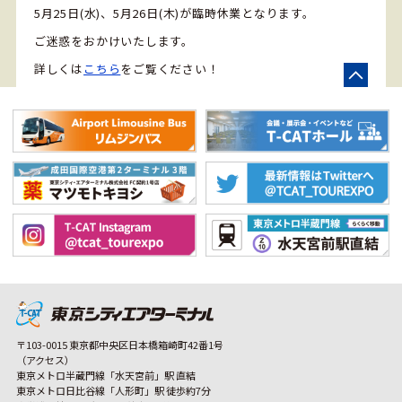
5月25日(水)、5月26日(木)が臨時休業となります。
ご迷惑をおかけいたします。
詳しくは
こちら
をご覧ください！
〒103-0015 東京都中央区日本橋箱崎町42番1号
（アクセス）
東京メトロ半蔵門線「水天宮前」駅 直結
東京メトロ日比谷線「人形町」駅 徒歩約7分