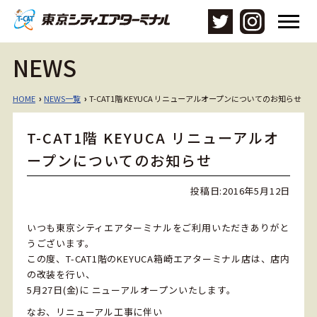
メ
ニ
ュ
NEWS
ー
を
開
HOME
NEWS一覧
T-CAT1階 KEYUCA リニューアルオープンについてのお知らせ
›
›
く
T-CAT1階 KEYUCA リニューアルオ
ープンについてのお知らせ
投稿日:
2016年5月12日
いつも東京シティエアターミナルをご利用いただきありがと
うございます。
この度、T-CAT1階のKEYUCA箱崎エアターミナル店は、店内
の改装を行い、
5月27日(金)に ニューアルオープンいたします。
なお、リニューアル工事に伴い