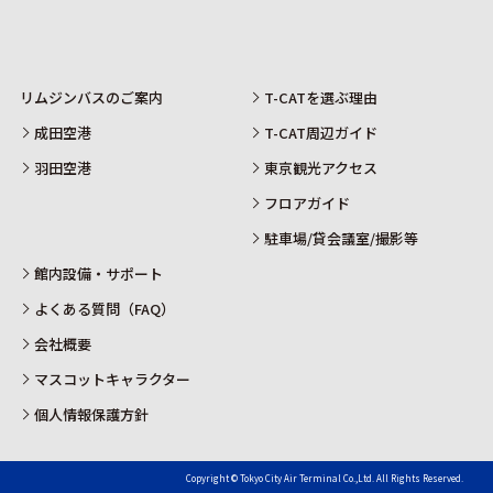
リムジンバスのご案内
T-CATを選ぶ理由
成田空港
T-CAT周辺ガイド
羽田空港
東京観光アクセス
フロアガイド
駐車場/貸会議室/撮影等
館内設備・サポート
よくある質問（FAQ）
会社概要
マスコットキャラクター
個人情報保護方針
Copyright © Tokyo City Air Terminal Co.,Ltd. All Rights Reserved.