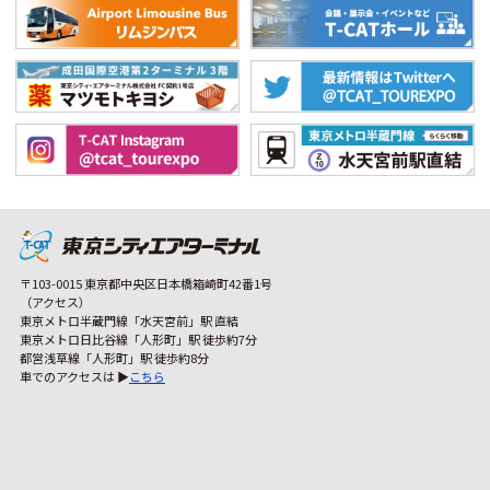
〒103-0015 東京都中央区日本橋箱崎町42番1号
（アクセス）
東京メトロ半蔵門線「水天宮前」駅 直結
東京メトロ日比谷線「人形町」駅 徒歩約7分
都営浅草線「人形町」駅 徒歩約8分
車でのアクセスは ▶
こちら