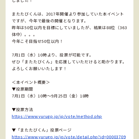
しました！
またたびくんは、2017年開催より参加していた本イベント
ですが、今年で最後の開催となります。
昨年は50位以内を目標にしていましたが、結果は88位（363
体中）。。。
今年こそ目指せ50位以内！
7月1日（水）10時より、投票が可能です。
ぜひ「またたびくん」を応援していただけると助かります。
よろしくお願いいたします！
＜本イベント概要＞
▼投票期間
7月1日（水）10時～9月25日（金）18時
▼投票方法
https://www.yurugp.jp/jp/vote/method.php
▼「またたびくん」投票ページ
https://www.yurugp.jp/jp/vote/detail.php?id=00003709