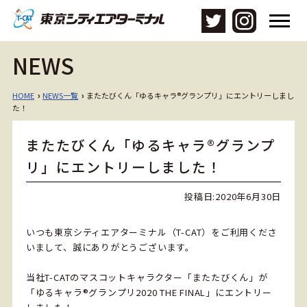
メ
ニ
ュ
NEWS
ー
を
開
HOME
NEWS一覧
またたびくん「ゆるキャラ®グランプリ」にエントリーしまし
›
›
く
た！
またたびくん「ゆるキャラ®グランプ
リ」にエントリーしました！
投稿日:
2020年6月30日
いつも東京シティエアターミナル（T-CAT）をご利用くださ
いまして、誠にありがとうございます。
当社T-CATのマスコットキャラクター「またたびくん」が
「ゆるキャラ
®グランプリ2020 THE FINAL」にエントリー