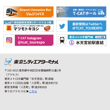
〒103-0015 東京都中央区日本橋箱崎町42番1号
（アクセス）
東京メトロ半蔵門線「水天宮前」駅 直結
東京メトロ日比谷線「人形町」駅 徒歩約7分
都営浅草線「人形町」駅 徒歩約8分
車でのアクセスは ▶
こちら