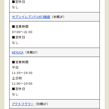
■定休日
なし
セブンイレブンT-CAT2階店
（本館2F）
■営業時間
07:00～21:00
■定休日
なし
KEYUCA
（本館1F）
■営業時間
平日
11:30～19:30
土日祝
11:00～19:00
■定休日
なし
アクトフラワー
（別館1F）