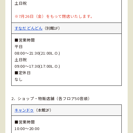
土日祝
※7月26日（金）をもって閉店いたします。
すなだ どんどん
（別館1F）
■営業時間
平日
08:00～21:30(21:00L.O.)
土日祝
09:00～17:30(17:00L.O.)
■定休日
なし
2．ショップ・物販店舗（各フロア50音順）
キャンドゥ
（本館2F）
■営業時間
10:00～20:00