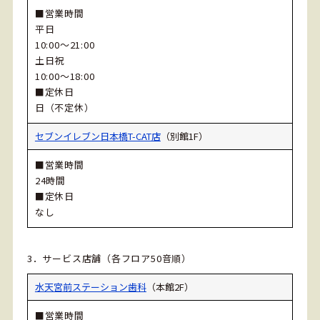
■営業時間
平日
10:00～21:00
土日祝
10:00～18:00
■定休日
日（不定休）
セブンイレブン日本橋T-CAT店
（別館1F）
■営業時間
24時間
■定休日
なし
3．サービス店舗（各フロア50音順）
水天宮前ステーション歯科
（本館2F）
■営業時間