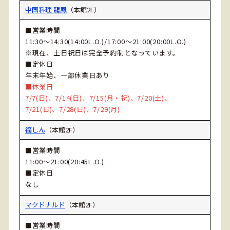
中国料理 龍鳳
（本館2F）
■営業時間
11:30～14:30(14:00L.O.)/17:00～21:00(20:00L.O.)
※現在、土日祝日は完全予約制となっています。
■定休日
年末年始、一部休業日あり
■休業日
7/7(日)、7
/14(
日)、7/15(月・祝)、7/20(土)、
7/21(日)、7/28(日)、7/29(月)
福しん
（本館2F）
■営業時間
11:00～21:00(20:45L.O.)
■定休日
なし
マクドナルド
（本館2F）
■営業時間