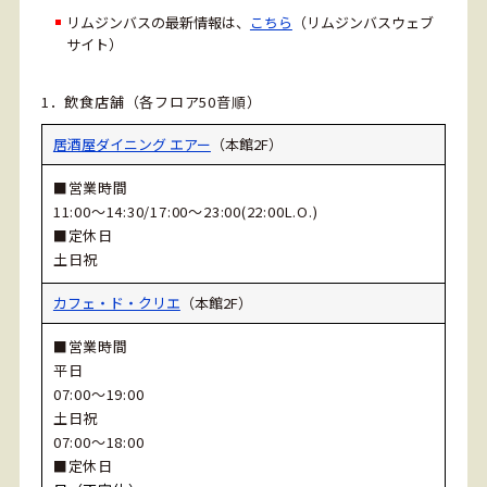
リムジンバスの最新情報は、
こちら
（リムジンバスウェブ
サイト）
1．飲食店舗（各フロア50音順）
居酒屋ダイニング エアー
（本館2F）
■営業時間
11:00～14:30/17:00～23:00(22:00L.O.)
■定休日
土日祝
カフェ・ド・クリエ
（本館2F）
■営業時間
平日
07:00～19:00
土日祝
07:00～18:00
■定休日