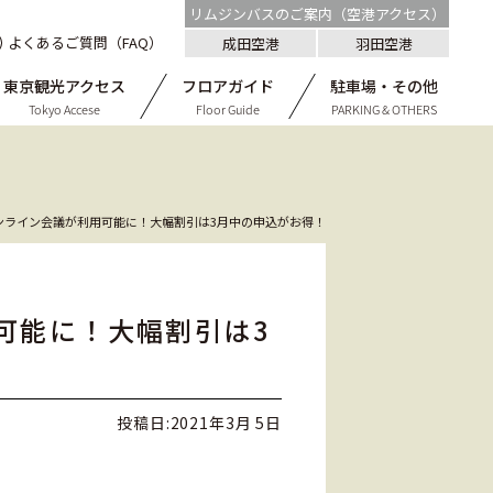
リムジンバスのご案内（空港アクセス）
よくあるご質問（FAQ）
成田空港
羽田空港
東京観光アクセス
フロアガイド
駐車場・その他
Tokyo Accese
Floor Guide
PARKING & OTHERS
～オンライン会議が利用可能に！大幅割引は3月中の申込がお得！
用可能に！大幅割引は3
投稿日:
2021年3月 5日