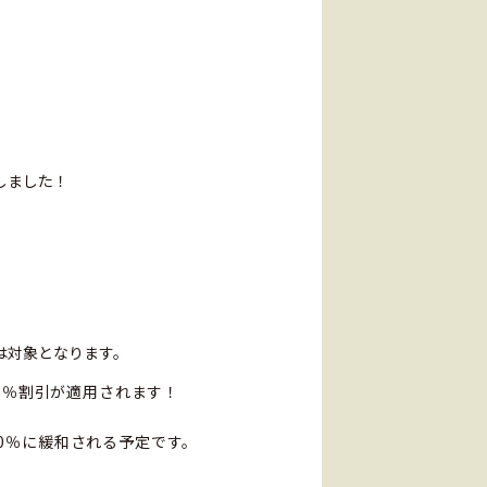
しました！
は対象となります。
5％割引が適用されます！
0％に緩和される予定です。