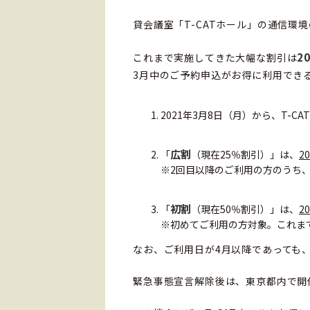
貸会議室「T-CATホール」の通信
2
これまで実施してきた大幅な割引は
3月中のご予約申込がお得に利用でき
2021年3月8日（月）から、T-C
広割
「
（現在25％割引）」は、
2
※2回目以降のご利用の方のうち、
初割
「
（現在50％割引）」は、
2
※初めてご利用の方対象。これま
なお、ご利用日が4月以降であっても、
緊急事態宣言解除後は、東京都内で開