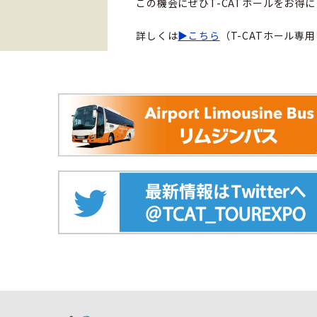
この機会にぜひT-CATホールをお得
詳しくは
▶こちら
（T-CATホール専