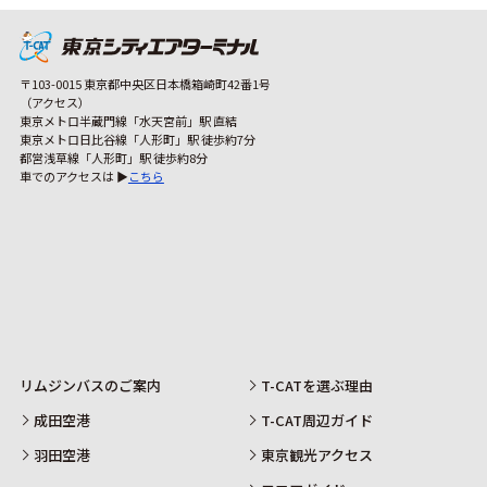
〒103-0015 東京都中央区日本橋箱崎町42番1号
（アクセス）
東京メトロ半蔵門線「水天宮前」駅 直結
東京メトロ日比谷線「人形町」駅 徒歩約7分
都営浅草線「人形町」駅 徒歩約8分
車でのアクセスは ▶
こちら
リムジンバスのご案内
T-CATを選ぶ理由
成田空港
T-CAT周辺ガイド
羽田空港
東京観光アクセス