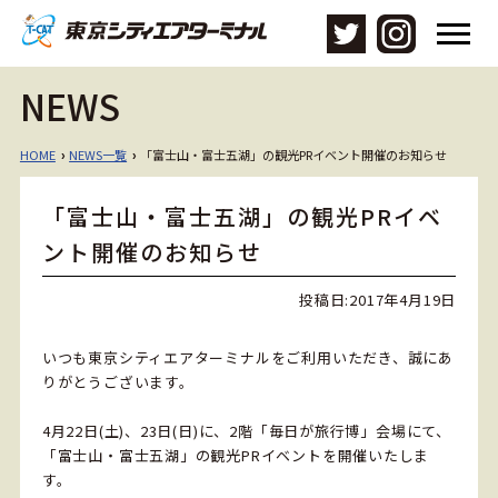
メ
ニ
ュ
NEWS
ー
を
開
HOME
NEWS一覧
「富士山・富士五湖」の観光PRイベント開催のお知らせ
›
›
く
「富士山・富士五湖」の観光PRイベ
ント開催のお知らせ
投稿日:
2017年4月19日
いつも東京シティエアターミナルをご利用いただき、誠にあ
りがとうございます。
4月22日(土)、23日(日)に、2階「毎日が旅行博」会場にて、
「富士山・富士五湖」の観光PRイベントを開催いたしま
す。