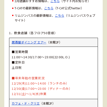
1月店舗おすすめ情報は、
こちら
（サイト内お知らせ）
T-CATの最新情報は、
こちら
（T-CAT公式Twitter）
リムジンバスの最新情報は、
こちら
（リムジンバスウェブ
サイト）
1．飲食店舗（各フロア50音順）
居酒屋ダイニング エアー
（本館2F）
■営業時間
11:00～14:30/17:00～23:00(22:00L.O.)
■定休日
土日祝
■年末年始の営業状況
12/29(木)11:00～14:00（ランチのみ）
12/30(金)17:00～23:00（ディナーのみ）
12/31(土)～1/4(水)休業
カフェ・ド・クリエ
（本館2F）