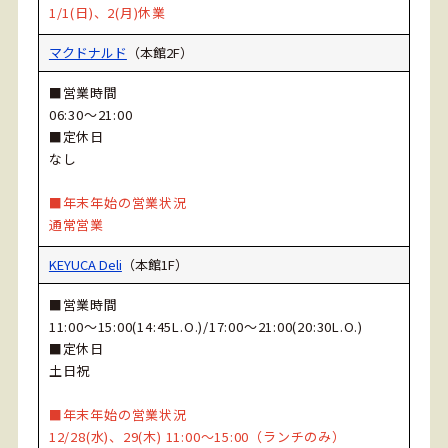
1/1(日)、2(月)休業
マクドナルド
（本館2F）
■営業時間
06:30～21:00
■定休日
なし
■年末年始の営業状況
通常営業
KEYUCA Deli
（本館1F）
■営業時間
11:00～15:00(14:45L.O.)/17:00～21:00(20:30L.O.)
■定休日
土日祝
■年末年始の営業状況
12/28(水)、29(木) 11:00～15:00（ランチのみ）