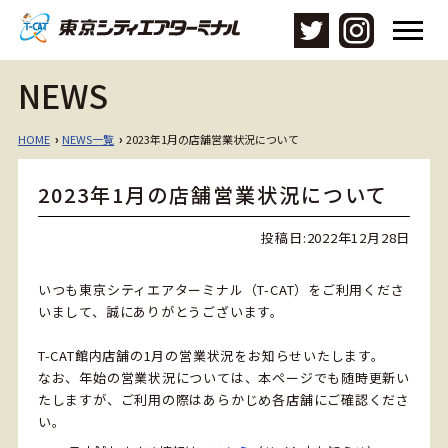
メ
ニ
ュ
NEWS
ー
を
開
HOME
NEWS一覧
2023年1月の店舗営業状況について
›
›
く
2023年1月の店舗営業状況について
投稿日:
2022年12月28日
いつも東京シティエアターミナル（T-CAT）をご利用くださ
いまして、誠にありがとうございます。
T-CAT館内店舗の1月の営業状況をお知らせいたします。
なお、年始の営業状況については、本ページでも随時更新い
たしますが、ご利用の際はあらかじめ各店舗にご確認くださ
い。