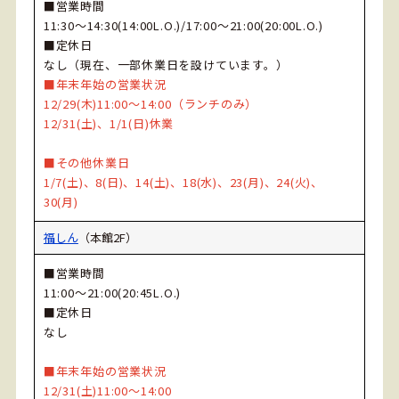
■営業時間
11:30～14:30(14:00L.O.)/17:00～21:00(20:00L.O.)
■定休日
なし（現在、一部休業日を設けています。）
■年末年始の営業状況
12/29(木)11:00～14:00（ランチのみ）
12/31(土)、1/1(日)休業
■その他休業日
1/7(土)、8(日)、14(土)、18(水)、23(月)、24(火)、
30(月)
福しん
（本館2F）
■営業時間
11:00～21:00(20:45L.O.)
■定休日
なし
■年末年始の営業状況
12/31(土)11:00～14:00