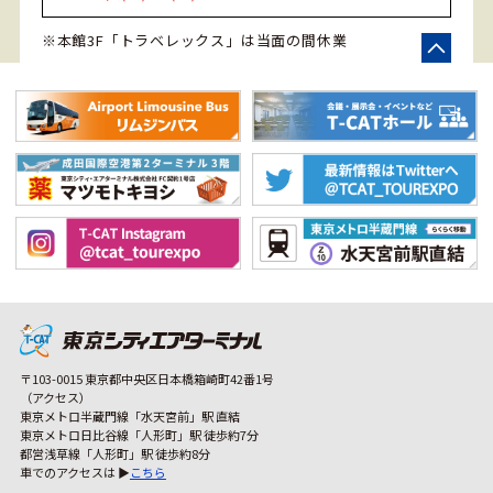
※本館3F「トラベレックス」は当面の間休業
〒103-0015 東京都中央区日本橋箱崎町42番1号
（アクセス）
東京メトロ半蔵門線「水天宮前」駅 直結
東京メトロ日比谷線「人形町」駅 徒歩約7分
都営浅草線「人形町」駅 徒歩約8分
車でのアクセスは ▶
こちら