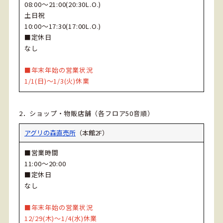
08:00～21:00(20:30L.O.)
土日祝
10:00～17:30(17:00L.O.)
■定休日
なし
■年末年始の営業状況
1/1(日)～1/3(火)休業
2．ショップ・物販店舗（各フロア50音順）
アグリの森直売所
（本館2F）
■営業時間
11:00～20:00
■定休日
なし
■年末年始の営業状況
12/29(木)～1/4(水)休業