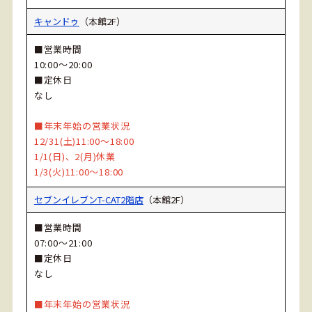
キャンドゥ
（本館2F）
■営業時間
10:00～20:00
■定休日
なし
■年末年始の営業状況
12/31(土)11:00～18:00
1/1(日)、2(月)休業
1/3(火)11:00～18:00
セブンイレブンT-CAT2階店
（本館2F）
■営業時間
07:00～21:00
■定休日
なし
■年末年始の営業状況