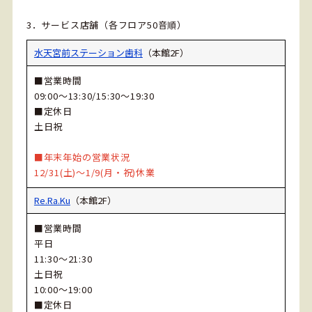
3．サービス店舗（各フロア50音順）
水天宮前ステーション歯科
（本館2F）
■営業時間
09:00～13:30/15:30～19:30
■定休日
土日祝
■年末年始の営業状況
12/31(土)～1/9(月・祝)休業
Re.Ra.Ku
（本館2F）
■営業時間
平日
11:30～21:30
土日祝
10:00～19:00
■定休日