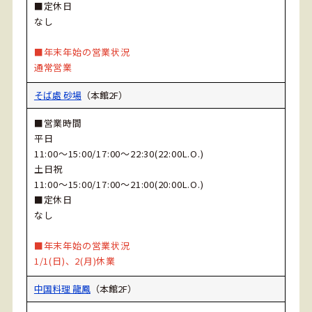
■定休日
なし
■年末年始の営業状況
通常営業
そば處 砂場
（本館2F）
■営業時間
平日
11:00～15:00/17:00～22:30(22:00L.O.)
土日祝
11:00～15:00/17:00～21:00(20:00L.O.)
■定休日
なし
■年末年始の営業状況
1/1(日)、2(月)休業
中国料理 龍鳳
（本館2F）