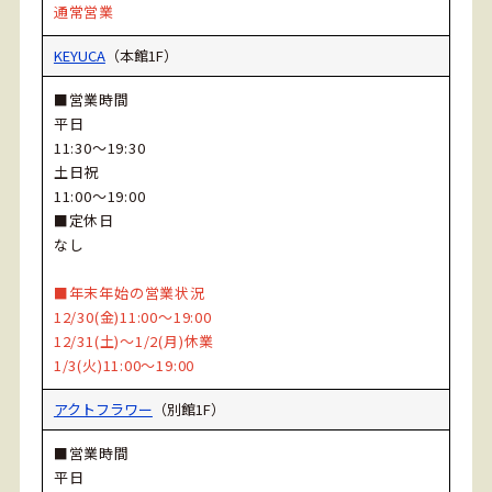
通常営業
KEYUCA
（本館1F）
■営業時間
平日
11:30～19:30
土日祝
11:00～19:00
■定休日
なし
■年末年始の営業状況
12/30(金)11:00～19:00
12/31(土)～1/2(月)休業
1/3(火)11:00～19:00
アクトフラワー
（別館1F）
■営業時間
平日