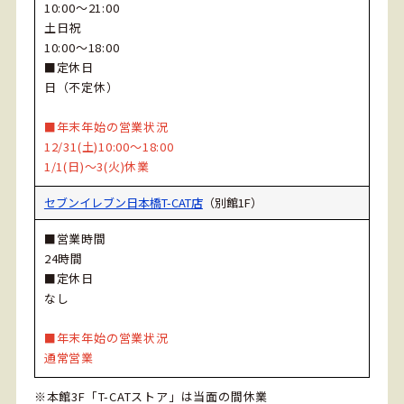
10:00～21:00
土日祝
10:00～18:00
■定休日
日（不定休）
■年末年始の営業状況
12/31(土)10:00～18:00
1/1(日)～3(火)休業
セブンイレブン日本橋T-CAT店
（別館1F）
■営業時間
24時間
■定休日
なし
■年末年始の営業状況
通常営業
※本館3F「T-CATストア」は当面の間休業