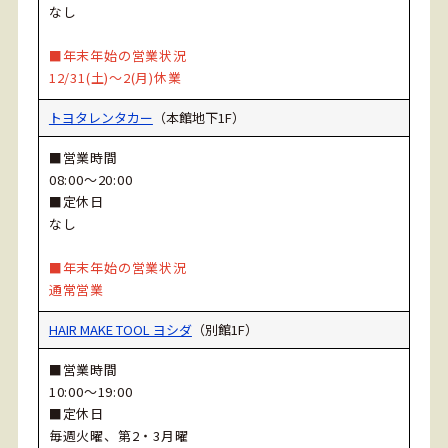
なし
■年末年始の営業状況
12/31(土)～2(月)休業
トヨタレンタカー
（本館地下1F）
■営業時間
08:00～20:00
■定休日
なし
■年末年始の営業状況
通常営業
HAIR MAKE TOOL ヨシダ
（別館1F）
■営業時間
10:00～19:00
■定休日
毎週火曜、第2・3月曜