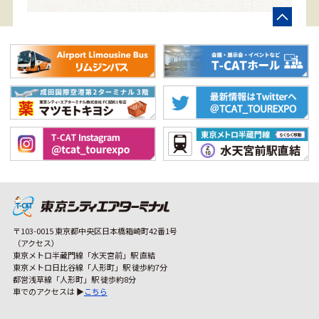
〒103-0015 東京都中央区日本橋箱崎町42番1号
（アクセス）
東京メトロ半蔵門線「水天宮前」駅 直結
東京メトロ日比谷線「人形町」駅 徒歩約7分
都営浅草線「人形町」駅 徒歩約8分
車でのアクセスは ▶
こちら