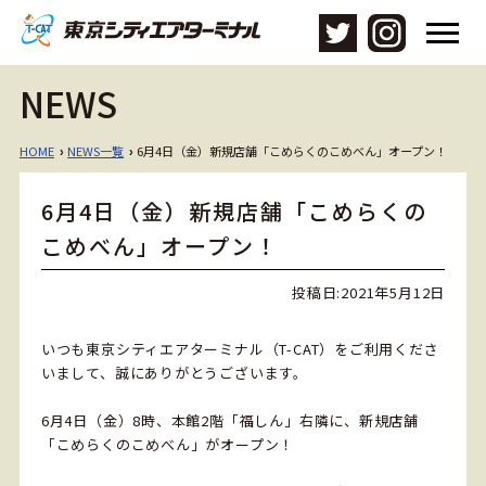
メ
ニ
ュ
NEWS
ー
を
開
HOME
NEWS一覧
6月4日（金）新規店舗「こめらくのこめべん」オープン！
›
›
く
6月4日（金）新規店舗「こめらくの
こめべん」オープン！
投稿日:
2021年5月12日
いつも東京シティエアターミナル（T-CAT）をご利用くださ
いまして、誠にありがとうございます。
6月4日（金）8時、本館2階「福しん」右隣に、新規店舗
「こめらくのこめべん」がオープン！