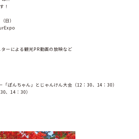
です！
日（日）
rExpo
ニターによる観光PR動画の放映など
「ぽんちゃん」とじゃんけん大会（12：30、14：30）
30、14：30）