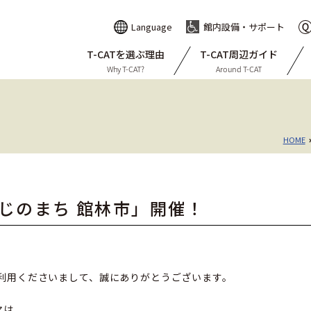
Language
館内設備・サポート
T-CATを選ぶ理由
T-CAT周辺ガイド
Why T-CAT?
Around T-CAT
HOME
じのまち 館林市」開催！
利用くださいまして、誠にありがとうございます。
...