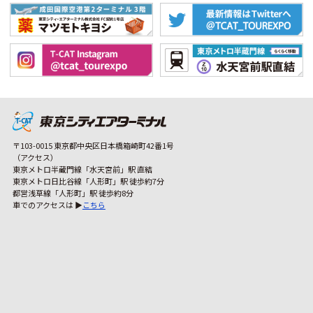
〒103-0015 東京都中央区日本橋箱崎町42番1号
（アクセス）
東京メトロ半蔵門線「水天宮前」駅 直結
東京メトロ日比谷線「人形町」駅 徒歩約7分
都営浅草線「人形町」駅 徒歩約8分
車でのアクセスは ▶
こちら