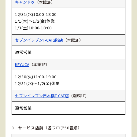
キャンドゥ
（本館2F）
12/31(水)10:00-18:00
1/1(木)～1/2(金)休業
1/3(土)10:00-18:00
セブンイレブンT-CAT2階店
（本館2F）
通常営業
KEYUCA
（本館1F）
12/30(火)11:00-19:00
12/31(水)～1/2(金)休業
セブンイレブン日本橋T-CAT店
（別館1F）
通常営業
3．サービス店舗（各フロア50音順）