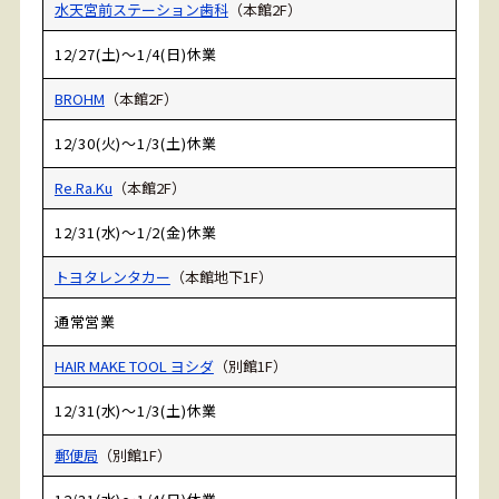
水天宮前ステーション歯科
（本館2F）
12/27(土)～1/4(日)休業
BROHM
（本館2F）
12/30(火)～1/3(土)休業
Re.Ra.Ku
（本館2F）
12/31(水)～1/2(金)休業
トヨタレンタカー
（本館地下1F）
通常営業
HAIR MAKE TOOL ヨシダ
（別館1F）
12/31(水)～1/3(土)休業
郵便局
（別館1F）