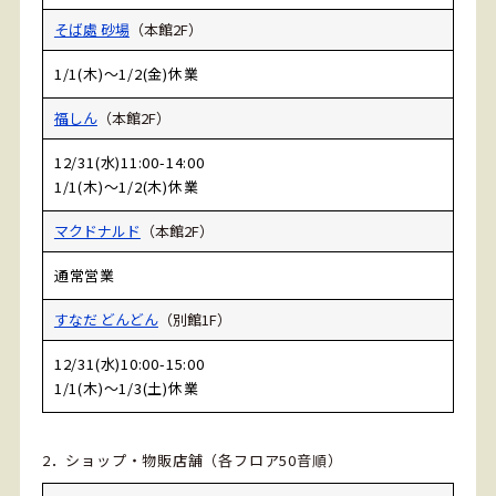
そば處 砂場
（本館2F）
1/1(木)～1/2(金)休業
福しん
（本館2F）
12/31(水)11:00-14:00
1/1(木)～1/2(木)休業
マクドナルド
（本館2F）
通常営業
すなだ どんどん
（別館1F）
12/31(水)10:00-15:00
1/1(木)～
1/3(土)休業
2．ショップ・物販店舗（各フロア50音順）