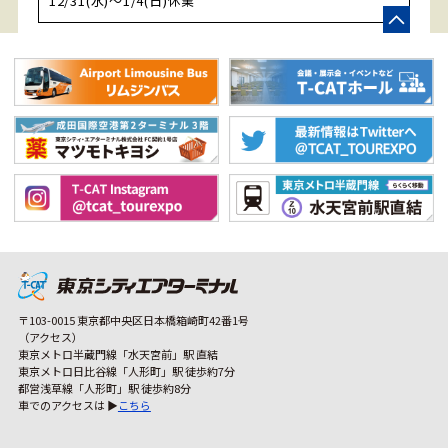
12/31(水)～1/4(日)休業
〒103-0015 東京都中央区日本橋箱崎町42番1号
（アクセス）
東京メトロ半蔵門線「水天宮前」駅 直結
東京メトロ日比谷線「人形町」駅 徒歩約7分
都営浅草線「人形町」駅 徒歩約8分
車でのアクセスは ▶
こちら