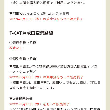
（金）以降も購入時と同額でご利用いただけます。
▼羽田Webちょこっと割 with ファミ割
2022年6月30日（木）の乗車分をもって販売終了
T-CAT⇔成田空港路線
①普通運賃（片道）
改定なし
②割引運賃（片道）
▼成田早割21／T-CAT夜得1000／訪日外国人限定割引／ユ
ース・シニア割／
2022年6月30日（木）の乗車分をもって販売終了
※成田早割14、成田早割7、成田いつでもWeb割は、7月1日
以降も販売を継続いたします。
▼W楽得回数券
2022年6月30日（木）をもって販売終了
※2022年6月30日（木）までに購入されたプレミアム回数券