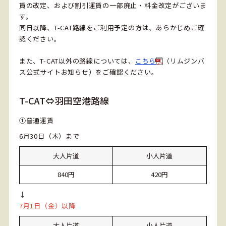
賃の改定、および割引運賃の一部廃止・料金改定がございま
す。
同日以降、T-CAT路線をご利用予定の方は、あらかじめご確
認ください。
また、T-CAT以外の路線については、
こちら
（リムジンバ
ス公式サイトお知らせ）をご確認ください。
T-CAT⇔羽田空港路線
①普通運賃
6月30日（木）まで
大人片道
小人片道
840円
420円
↓
7月1日（金）以降
大人片道
小人片道