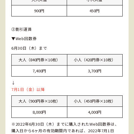
900円
450円
②割引運賃
▼Web回数券
6月30日（木）まで
大人（840円券×10枚）
小人（420円券×10枚）
7,400円
3,700円
↓
7月1日（金）以降
大人（900円券×10枚）
小人（450円券×10枚）
8,000円
4,000円
※2022年6月30日（木）までに購入されたWeb回数券は、
購入日から6ヶ月の有効期間内であれば、2022年7月1日