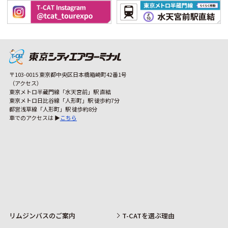
〒103-0015 東京都中央区日本橋箱崎町42番1号
（アクセス）
東京メトロ半蔵門線「水天宮前」駅 直結
東京メトロ日比谷線「人形町」駅 徒歩約7分
都営浅草線「人形町」駅 徒歩約8分
車でのアクセスは ▶
こちら
リムジンバスのご案内
T-CATを選ぶ理由