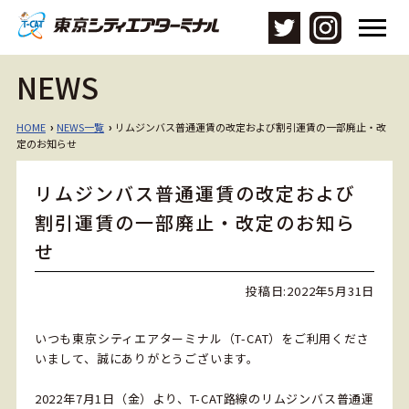
メ
ニ
ュ
NEWS
ー
を
開
HOME
NEWS一覧
リムジンバス普通運賃の改定および割引運賃の一部廃止・改
›
›
く
定のお知らせ
リムジンバス普通運賃の改定および
割引運賃の一部廃止・改定のお知ら
せ
投稿日:
2022年5月31日
いつも東京シティエアターミナル（T-CAT）をご利用くださ
いまして、誠にありがとうございます。
2022年7月1日（金）より、T-CAT路線のリムジンバス普通運