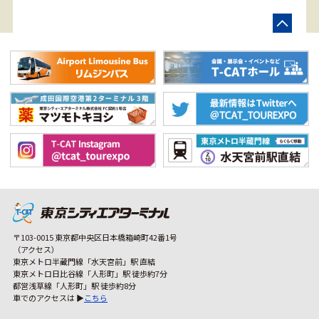
〒103-0015 東京都中央区日本橋箱崎町42番1号
（アクセス）
東京メトロ半蔵門線「水天宮前」駅 直結
東京メトロ日比谷線「人形町」駅 徒歩約7分
都営浅草線「人形町」駅 徒歩約8分
車でのアクセスは ▶
こちら