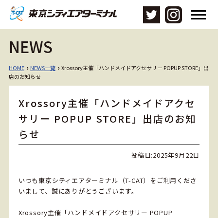
メ
ニ
ュ
NEWS
ー
を
開
HOME
NEWS一覧
Xrossory主催「ハンドメイドアクセサリー POPUP STORE」出
›
›
く
店のお知らせ
Xrossory主催「ハンドメイドアクセ
サリー POPUP STORE」出店のお知
らせ
投稿日:
2025年9月22日
いつも東京シティエアターミナル（T-CAT）をご利用くださ
いまして、誠にありがとうございます。
Xrossory主催「ハンドメイドアクセサリー POPUP