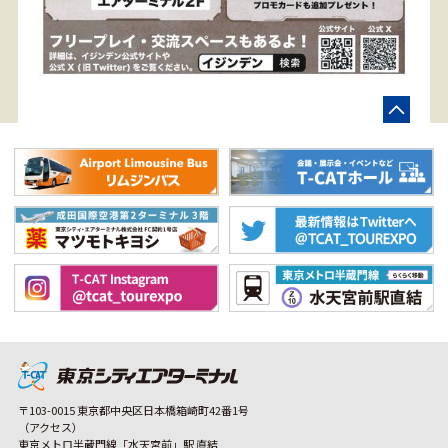
〒103-0015 東京都中央区日本橋箱崎町42番1号
（アクセス）
東京メトロ半蔵門線「水天宮前」駅 直結