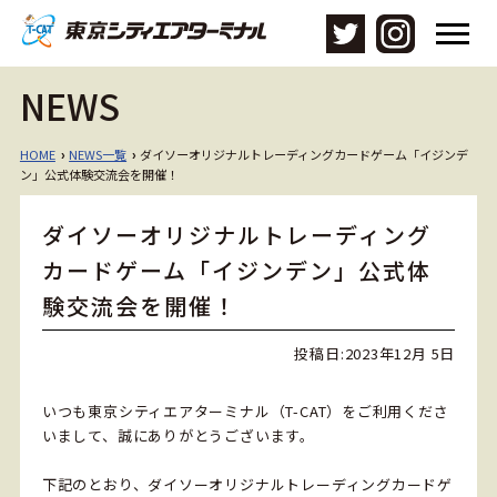
メ
ニ
ュ
NEWS
ー
を
開
HOME
NEWS一覧
ダイソーオリジナルトレーディングカードゲーム「イジンデ
›
›
く
ン」公式体験交流会を開催！
ダイソーオリジナルトレーディング
カードゲーム「イジンデン」公式体
験交流会を開催！
投稿日:
2023年12月 5日
いつも東京シティエアターミナル（T-CAT）をご利用くださ
いまして、誠にありがとうございます。
下記のとおり、ダイソーオリジナルトレーディングカードゲ