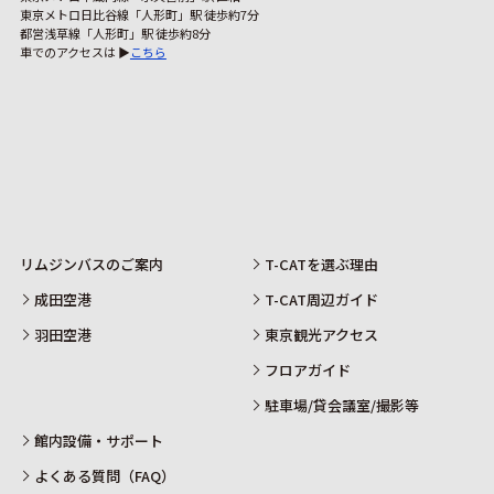
東京メトロ日比谷線「人形町」駅 徒歩約7分
都営浅草線「人形町」駅 徒歩約8分
車でのアクセスは ▶
こちら
リムジンバスのご案内
T-CATを選ぶ理由
成田空港
T-CAT周辺ガイド
羽田空港
東京観光アクセス
フロアガイド
駐車場/貸会議室/撮影等
館内設備・サポート
よくある質問（FAQ）