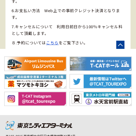
す。
6.お支払い方法 Web上での事前クレジット決済となりま
す。
7.キャンセルについて 利用日前日から100％キャンセル料
として頂戴します。
８.予約については
こちら
をご覧下さい。
〒103-0015 東京都中央区日本橋箱崎町42番1号