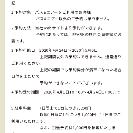
記
1.予約対象 バス&エアーをご利用のお客様
バス&エアー以外のご予約は承りません。
2.予約方法 当社Webサイトより予約ができます。
予約にあたっては、EPARKの無料会員登録が必
要です。
3.予約可能日 2020年4月24日～2020年5月6日
上記期間以外の予約はできません。通常通り
ご利用ください。
上記の期間でも予約枠分が満車になった場合
日付をまたいで
予約ができないことがございます。
4.予約受付期間 2020年4月1日10：00～4月24日17:00まで
5.駐車料金 7日間まで1台につき7,200円
以降1日毎に1台につき1,000円 14日までご
利用いただけます。
なお、別途予約料1,000円を頂戴いたしま