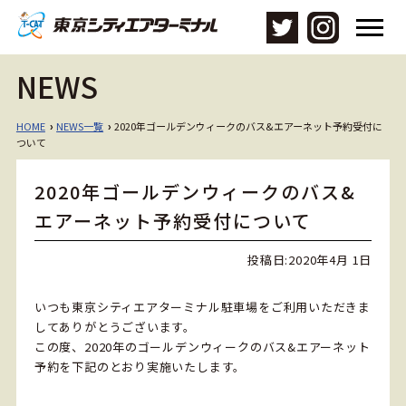
メ
ニ
ュ
NEWS
ー
を
開
HOME
NEWS一覧
2020年ゴールデンウィークのバス&エアーネット予約受付に
›
›
く
ついて
2020年ゴールデンウィークのバス&
エアーネット予約受付について
投稿日:
2020年4月 1日
いつも東京シティエアターミナル駐車場をご利用いただきま
してありがとうございます。
この度、2020年のゴールデンウィークのバス&エアーネット
予約を下記のとおり実施いたします。