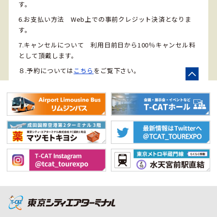
す。
6.お支払い方法 Web上での事前クレジット決済となりま
す。
7.キャンセルについて 利用日前日から100％キャンセル料
として頂戴します。
８.予約については
こちら
をご覧下さい。