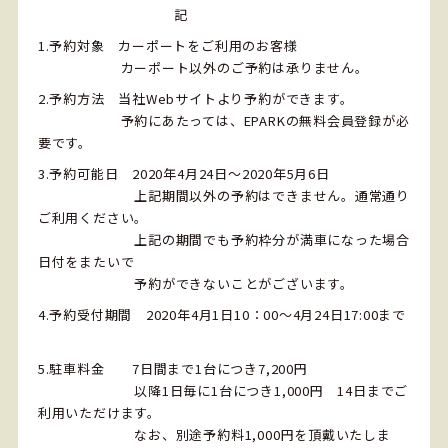
記
1.予約対象 カーポートをご利用のお客様
カーポート以外のご予約は承りません。
2.予約方法 当社Webサイトより予約ができます。
予約にあたっては、EPARKの無料会員登録が必
要です。
3.予約可能日 2020年4月24日～2020年5月6日
上記期間以外の予約はできません。通常通り
ご利用ください。
上記の期間でも予約枠分が満車になった場合
日付をまたいで
予約ができないことがございます。
4.予約受付期間 2020年4月1日10：00～4月24日17:00まで
5.駐車料金 7日間まで1台につき7,200円
以降1日毎に1台につき1,000円 14日までご
利用いただけます。
なお、別途予約料1,000円を頂戴いたしま