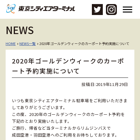
メ
ニ
ュ
NEWS
ー
を
開
HOME
NEWS一覧
2020年ゴールデンウィークのカーポート予約実施について
›
›
く
2020年ゴールデンウィークのカーポ
ート予約実施について
投稿日:
2019年11月29日
いつも東京シティエアターミナル駐車場をご利用いただきま
してありがとうございます。
この度、2020年のゴールデンウィークのカーポート予約を
下記のとおり実施いたします。
ご旅行、帰省など当ターミナルからリムジンバスで
成田空港・羽田空港へのご利用をお待ちしております。