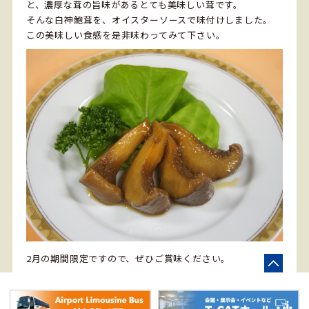
と、濃厚な茸の旨味があるとても美味しい茸です。
そんな白神鮑茸を、オイスターソースで味付けしました。
この美味しい食感を是非味わってみて下さい。
2月の期間限定ですので、ぜひご賞味ください。