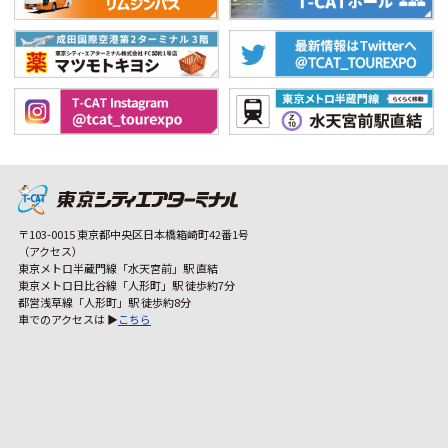
〒103-0015 東京都中央区日本橋箱崎町42番1号
（アクセス）
東京メトロ半蔵門線「水天宮前」駅 直結
東京メトロ日比谷線「人形町」駅 徒歩約7分
都営浅草線「人形町」駅 徒歩約8分
車でのアクセスは ▶
こちら