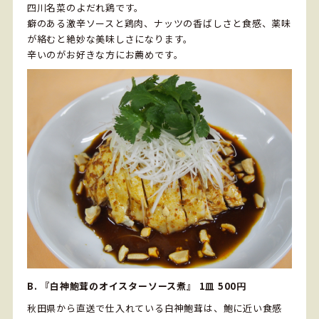
四川名菜のよだれ鶏です。
癖のある激辛ソースと鶏肉、ナッツの香ばしさと食感、薬味
が絡むと絶妙な美味しさになります。
辛いのがお好きな方にお薦めです。
B. 『白神鮑茸のオイスターソース煮』 1皿 500円
秋田県から直送で仕入れている白神鮑茸は、鮑に近い食感