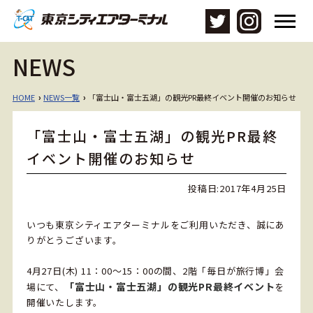
メ
ニ
ュ
NEWS
ー
を
開
HOME
NEWS一覧
「富士山・富士五湖」の観光PR最終イベント開催のお知らせ
›
›
く
「富士山・富士五湖」の観光PR最終
イベント開催のお知らせ
投稿日:
2017年4月25日
いつも東京シティエアターミナルをご利用いただき、誠にあ
りがとうございます。
4月27日(木) 11：00～15：00の間、2階「毎日が旅行博」会
「富士山・富士五湖」の観光PR最終イベント
場にて、
を
開催いたします。