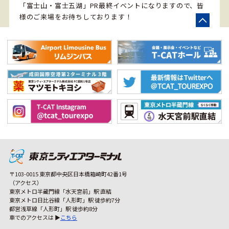
「富士山・富士五湖」PR最終イベントになりますので、皆
様のご来場をお待ちしております！
〒103-0015 東京都中央区日本橋箱崎町42番1号
（アクセス）
東京メトロ半蔵門線「水天宮前」駅 直結
東京メトロ日比谷線「人形町」駅 徒歩約7分
都営浅草線「人形町」駅 徒歩約8分
車でのアクセスは ▶
こちら