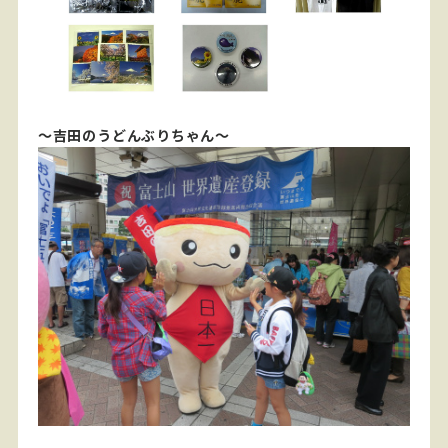
～吉田のうどんぶりちゃん～