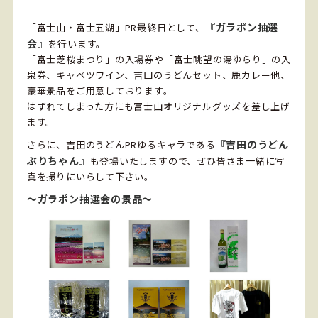
『ガラポン抽選
「富士山・富士五湖」PR最終日として、
会』
を行います。
「富士芝桜まつり」の入場券や「富士眺望の湯ゆらり」の入
泉券、キャベツワイン、吉田のうどんセット、鹿カレー他、
豪華景品をご用意しております。
はずれてしまった方にも富士山オリジナルグッズを差し上げ
ます。
『吉田のうどん
さらに、吉田のうどんPRゆるキャラである
ぶりちゃん』
も登場いたしますので、ぜひ皆さま一緒に写
真を撮りにいらして下さい。
～ガラポン抽選会の景品～