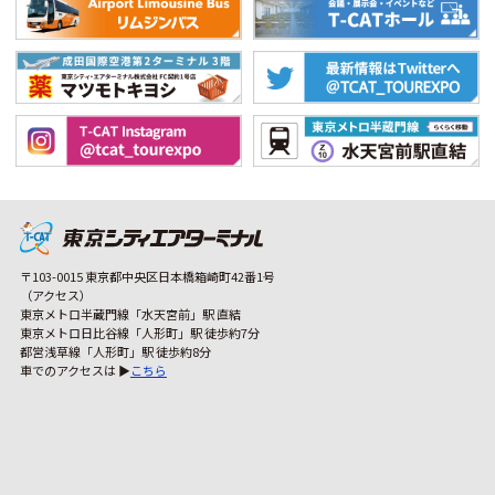
〒103-0015 東京都中央区日本橋箱崎町42番1号
（アクセス）
東京メトロ半蔵門線「水天宮前」駅 直結
東京メトロ日比谷線「人形町」駅 徒歩約7分
都営浅草線「人形町」駅 徒歩約8分
車でのアクセスは ▶
こちら