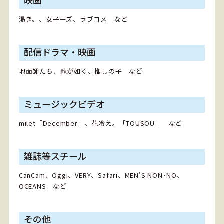
渇き。、女子ーズ、ラブコメ など
配信ドラマ・映画
地面師たち、龍が如く、推しの子 など
ミュージックビデオ
milet「December」、花冷え。「TOUSOU」 など
雑誌等スチール
CanCam、Oggi、VERY、Safari、MEN'S NON･NO、
OCEANS など
その他