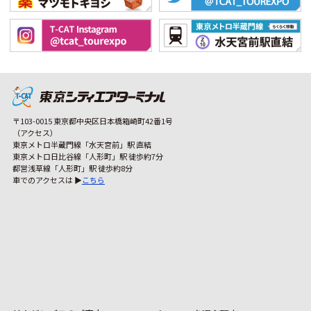
〒103-0015 東京都中央区日本橋箱崎町42番1号
（アクセス）
東京メトロ半蔵門線「水天宮前」駅 直結
東京メトロ日比谷線「人形町」駅 徒歩約7分
都営浅草線「人形町」駅 徒歩約8分
車でのアクセスは ▶
こちら