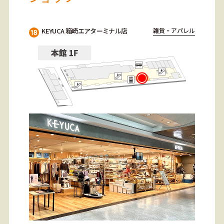
KEYUCA 箱崎エアターミナル店
雑貨・アパレル