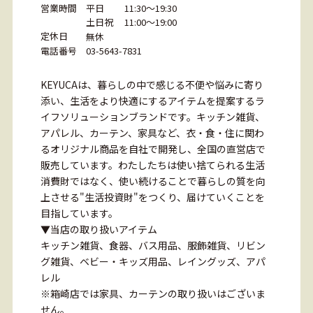
営業時間
平日 11:30～19:30
土日祝 11:00～19:00
定休日
無休
電話番号
03-5643-7831
KEYUCAは、暮らしの中で感じる不便や悩みに寄り
添い、生活をより快適にするアイテムを提案するラ
イフソリューションブランドです。キッチン雑貨、
アパレル、カーテン、家具など、衣・食・住に関わ
るオリジナル商品を自社で開発し、全国の直営店で
販売しています。わたしたちは使い捨てられる生活
消費財ではなく、使い続けることで暮らしの質を向
上させる"生活投資財"をつくり、届けていくことを
目指しています。
▼当店の取り扱いアイテム
キッチン雑貨、食器、バス用品、服飾雑貨、リビン
グ雑貨、ベビー・キッズ用品、レイングッズ、アパ
レル
※箱崎店では家具、カーテンの取り扱いはございま
せん。