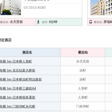
03-3553-8080
水天宮前
8分钟
茅场
最近站:
步行:
最近站:
附近酒店
酒店名
最近站
东横 Inn 日本桥人形町
水天宮前
东横 Inn 东京站新大桥前
浜町
东横 Inn 日本桥浜町明治座前
浜町
东横 Inn 日本桥三越前A4
人形町
东横 Inn 日本桥税务署前
人形町
东横 Inn 门前仲町永代桥
门前仲町