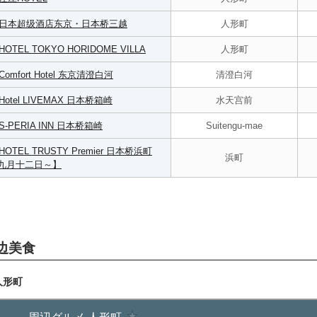
日本超级酒店东京・日本桥三越
人形町
HOTEL TOKYO HORIDOME VILLA
人形町
Comfort Hotel 东京清澄白河
清澄白河
Hotel LIVEMAX 日本桥箱崎
水天宫前
S-PERIA INN 日本桥箱崎
Suitengu-mae
HOTEL TRUSTY Premier 日本桥浜町
浜町
九月十二日～】
边美食
人形町