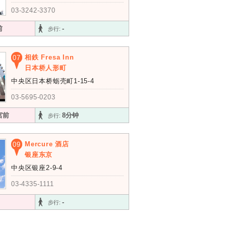
03-3242-3370
前
-
步行:
相鉄 Fresa Inn
07
日本桥人形町
中央区日本桥蛎壳町1-15-4
03-5695-0203
宮前
8分钟
步行:
Mercure 酒店
09
银座东京
中央区银座2-9-4
03-4335-1111
-
步行: